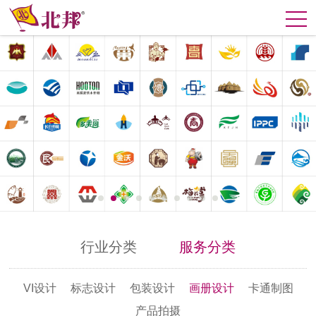
行业分类
服务分类
VI设计
标志设计
包装设计
画册设计
卡通制图
产品拍摄