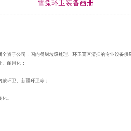
雪兔环卫装备画册
团全资子公司，
国内餐厨垃圾处理、
环卫盲区清扫的专业设备供
化、耐用化；
内蒙环卫、
新疆环卫
等；
转化。