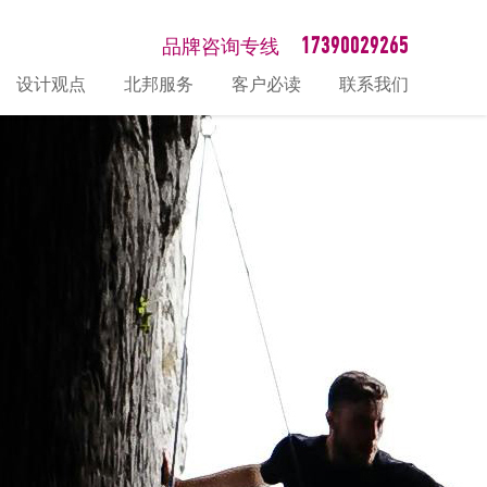
17390029265
品牌咨询专线
设计观点
北邦服务
客户必读
联系我们