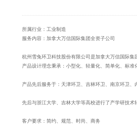
所属行业：工业制造
服务内容：加拿大万信国际集团全资子公司
杭州雪兔环卫科技股份有限公司是
加拿大万信国际集
产品设计理念秉承：
小型化、
轻量化、
简单化、
标准
产品先后服务于
：
天津环卫
、
吉林环卫
、
南京环卫
、
先后与浙江大学、吉林大学等高校进行了产学研技术
客户要求：简约、规范、时尚、商务