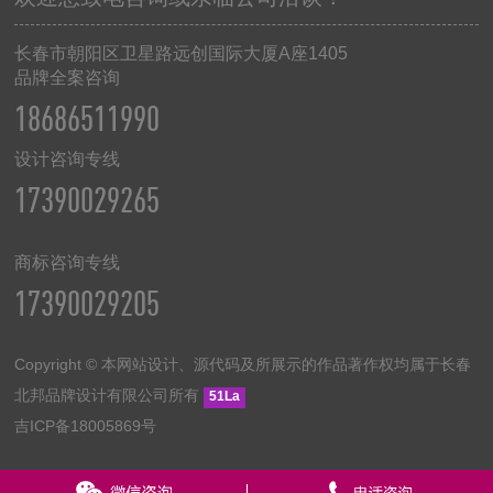
长春市朝阳区卫星路远创国际大厦
A
座
1405
品牌全案咨询
18686511990
设计咨询专线
17390029265
商标咨询专线
17390029205
Copyright © 本网站设计、源代码及所展示的作品著作权均属于长春
北邦品牌设计有限公司所有
51La
吉ICP备18005869号