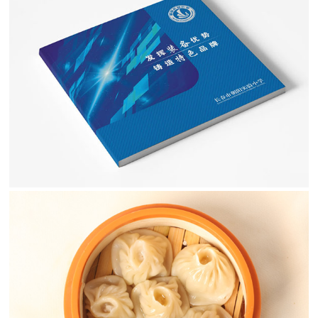
朝阳实验小学画册设计
长春市一类一级学校
食品拍摄
连锁早餐品牌产品拍摄