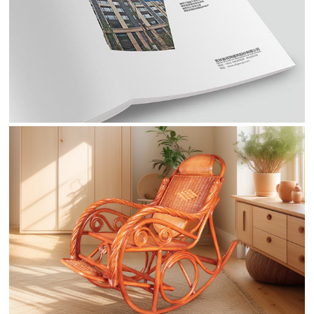
欣琦建筑画册
房屋建筑工程施工总承包贰级资质企业
家具画册
手工藤编工艺厂家产品目录