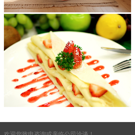
布塔尼法式西餐厅
菜单设计/菜品摄影
欢迎您致电咨询或亲临公司洽谈！