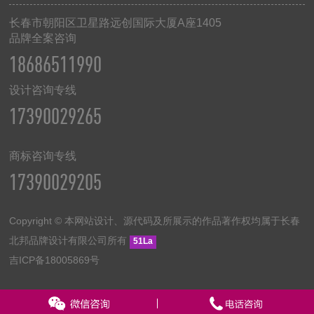
长春市朝阳区卫星路远创国际大厦
A
座
1405
品牌全案咨询
18686511990
设计咨询专线
17390029265
商标咨询专线
17390029205
Copyright © 本网站设计、源代码及所展示的作品著作权均属于长春
北邦品牌设计有限公司所有
51La
吉ICP备18005869号