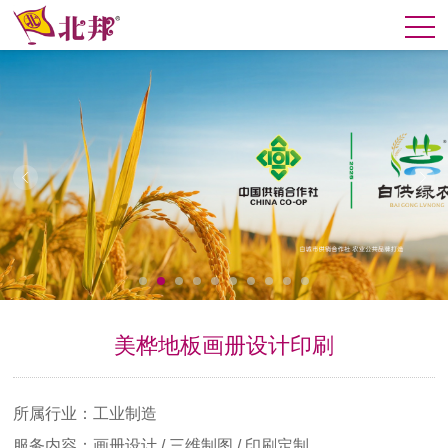
美桦地板画册设计印刷
所属行业：工业制造
服务内容：画册设计 / 三维制图 / 印刷定制