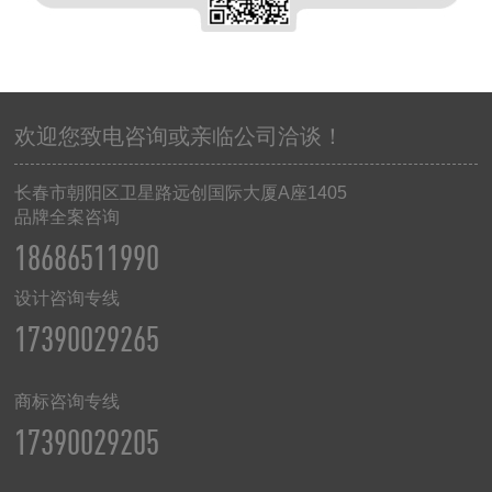
欢迎您致电咨询或亲临公司洽谈！
长春市朝阳区卫星路远创国际大厦
A
座
1405
品牌全案咨询
18686511990
设计咨询专线
17390029265
商标咨询专线
17390029205