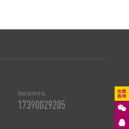
在线
商标咨询专线
咨询
17390029205