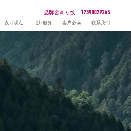
17390029265
品牌咨询专线
设计观点
北邦服务
客户必读
联系我们