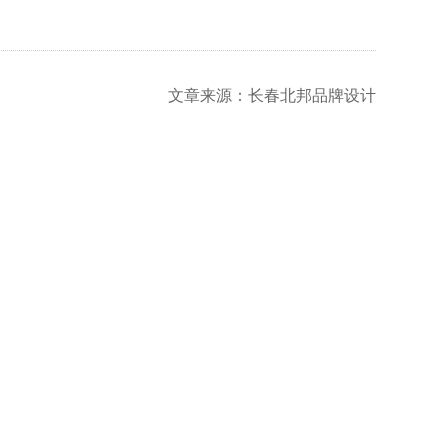
文章来源：长春北邦品牌设计