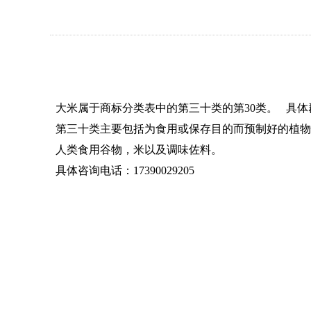
大米属于商标分类表中的第三十类的第30类。
具体群
第三十类主要包括为食用或保存目的而预制好的植物
人类食用谷物，米
以及调味佐料。
具体咨询电话：17390029205