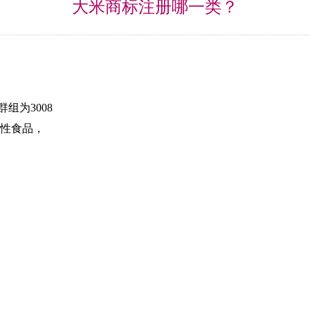
大米商标注册哪一类？
组为3008
性食品，